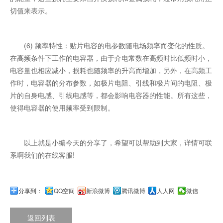
切值来表示。
(6) 频率特性：贴片电容的电参数随电场频率而变化的性质。
在高频条件下工作的电容器，由于介电常数在高频时比低频时小，
电容量也相应减小，损耗也随频率的升高而增加，另外，在高频工
作时，电容器的分布参数，如极片电阻、引线和极片间的电阻、极
片的自身电感、引线电感等，都会影响电容器的性能。所有这些，
使得电容器的使用频率受到限制。
以上就是小编今天的分享了，希望可以帮助到大家，详情可联
系啊我们的在线客服!
分享到：
QQ空间
新浪微博
腾讯微博
人人网
微信
返回列表