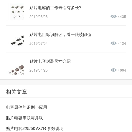
贴片电容的工作寿命有多长?
2019/08/08
4435
贴片电阻标识解读，看一眼读阻值
2019/07/04
4134
贴片电容封装尺寸介绍
2019/04/25
4004
相关文章
电容原件的识别与应用
贴片电容串联与并联
贴片电容225/50VX7R 参数说明