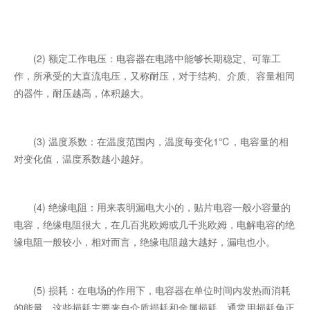
(2) 额定工作电压：电容器在电路中能够长期稳定、可靠工
作，所承受的大直流电压，又称耐压，对于结构、介质、容量相同
的器件，耐压越高，体积越大。
(3) 温度系数：在温度范围内，温度每变化1℃，电容量的相
对变化值，温度系数越小越好。
(4) 绝缘电阻：用来表明漏电大小的，贴片电容一般小容量的
电容，绝缘电阻很大，在几百兆欧姆或几千兆欧姆，电解电容的绝
缘电阻一般较小，相对而言，绝缘电阻越大越好，漏电也小。
(5) 损耗：在电场的作用下，电容器在单位时间内发热而消耗
的能量，这些损耗主要来自介质损耗和金属损耗，通常用损耗角正