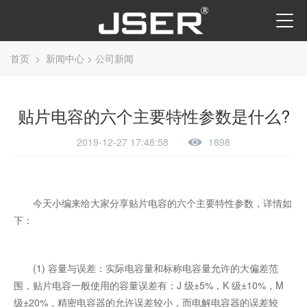
首页
>
新闻中心
>
公司新闻
贴片电容的六个主要特性参数是什么?
2019-12-27 17:48:58
1898
今天小编来给大家分享贴片电容的六个主要特性参数，详情如
下：
(1) 容量与误差：实际电容量和标称电容量允许的大偏差范
围，贴片电容一般使用的容量误差有：J 级±5%，K 级±10%，M
级±20%，精密电容器的允许误差较小，而电解电容器的误差较