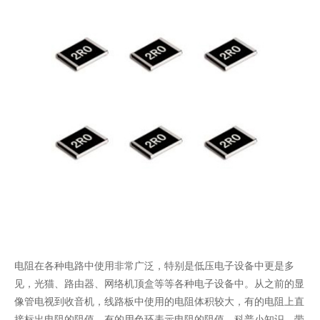
电阻在各种电路中使用非常广泛，特别是低压电子设备中更是多
见，光猫、路由器、网络机顶盒等等各种电子设备中。从之前的显
像管电视到收音机，线路板中使用的电阻体积较大，有的电阻上直
接标出电阻的阻值，有的用色环表示电阻的阻值。科普小知识，带