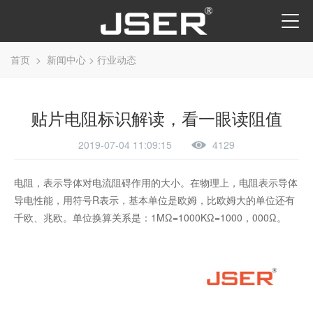
首页
>
新闻中心
>
行业动态
贴片电阻标识解读，看一眼读阻值
2019-07-04 11:09:15
4129
电阻，表示导体对电流阻碍作用的大小。在物理上，电阻表示导体
导电性能，用符号R表示，基本单位是欧姆，比欧姆大的单位还有
千欧、兆欧。单位换算关系是：1MΩ=1000KΩ=1000，000Ω。