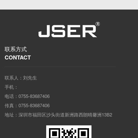
联系方式
CONTACT
联系人：刘先生
手机：
电话：0755-83687406
传真：0755-83687406
地址：深圳市福田区沙头街道新洲路西朗晴馨洲13B2