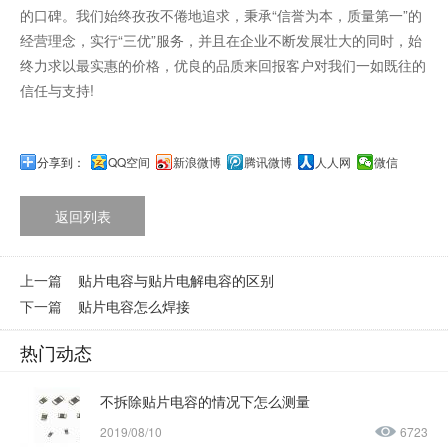
的口碑。我们始终孜孜不倦地追求，秉承“信誉为本，质量第一”的
经营理念，实行“三优”服务，并且在企业不断发展壮大的同时，始
终力求以最实惠的价格，优良的品质来回报客户对我们一如既往的
信任与支持!
分享到：
QQ空间
新浪微博
腾讯微博
人人网
微信
返回列表
上一篇
贴片电容与贴片电解电容的区别
下一篇
贴片电容怎么焊接
热门动态
不拆除贴片电容的情况下怎么测量
2019/08/10
6723