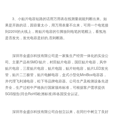
3、小贴片电容短路的话用万用表在线测量就能判断出来。如
果是开路的话，因容量太小，用万用表量不出来，可用一个电笔接
到220V的火线上，将贴片电容的引脚放到电笔的笔帽上，看氖泡
是否发光，发光电容是好的,否则断路。
深圳市金盛尔科技有限公司是一家集生产经营一体化的实业公
司。主要产品有SMD/贴片，村田贴片电容，国巨贴片电容，风华
贴片电容，三星贴片电容，贴片电阻，贴片钽电容，贴片LED发光
管，贴片二三极管，贴片电解电容，盒式小型化MiniBox电容器，
并代理飞利浦电容，松下等品牌电容器。公司生产及检测设备先进
齐全，生产过程中严格执行国家颁布标准，可根据客户需求提供
SGS报告(符合RoHS欧洲标准)和各国安全认证。
深圳市金盛尔科技有限公司自创立以来，在同行中树立了良好