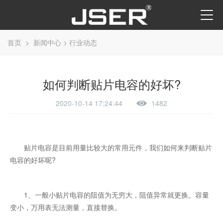
首页
>
新闻中心
>
行业动态
如何判断贴片电容的好坏?
2020-10-14 17:24:44
1482
贴片电容是目前用量比较大的常用元件，我们如何来判断贴片
电容的好坏呢?
1、一般小贴片电容的阻值为无穷大，阻值异常就更换。容量
变小，万用表无法测量，直接替换。