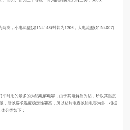
电流型(如1N4148)封装为1206，大电流型(如IN4007)
平时用的最多的为铝电解电容，由于其电解质为铝，所以其温度
路版，所以要求温度稳定性要高，所以贴片电容以钽电容为多，根据
具体分类如下：