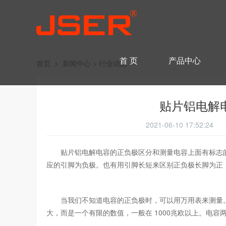
首 页
产品中心
首页
>
新闻中心
>
行业动态
贴片铝电解
2021-06-10 17:52:2
贴片铝电解电容的正负极区分和测量电容上面有标志的
应的引脚为负极。也有用引脚长短来区别正负极长脚为正
当我们不知道电容的正负极时，可以用万用表来测量。
大，而是一个有限的数值，一般在 1000兆欧以上。电