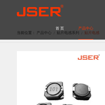
首 页
产品中心
当前位置：
产品中心
贴片电感系列
贴片电感
/
/