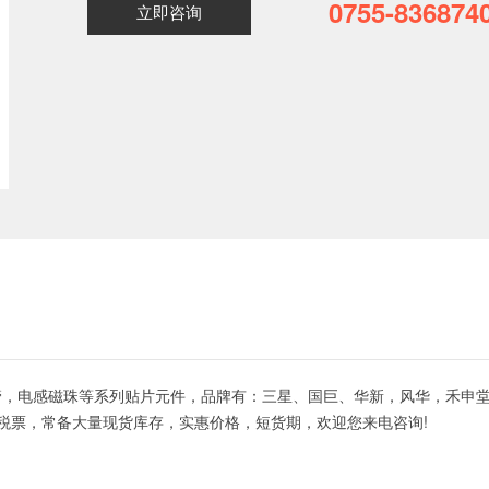
0755-836874
立即咨询
，电感磁珠等系列贴片元件，品牌有：三星、国巨、华新，风华，禾申堂
值税票，常备大量现货库存，实惠价格，短货期，欢迎您来电咨询!