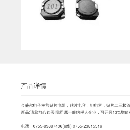
产品详情
金盛尔电子主营贴片电阻，贴片电容，钽电容，贴片二三极管
新品;请您放心购买!我司属一般纳税人企业，可开具13%增
电话：0755-83687406(6线) 0755-23815516