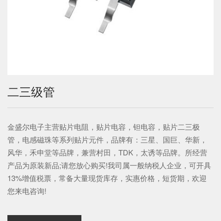
二三级管
金盛尔电子主营贴片电阻，贴片电容，钽电容，贴片二三极
管，电感磁珠等系列贴片元件，品牌有：三星、国巨、华新，
风华，禾申堂等品牌，兼营村田，TDK，太诱等品牌。所经营
产品为原装新品;请您放心购买!我司属一般纳税人企业，可开具
13%增值税票，常备大量现货库存，实惠价格，短货期，欢迎
您来电咨询!