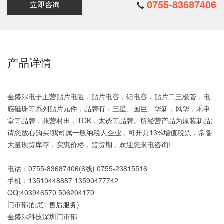
0755-83687406
立即咨询
产品详情
金盛尔电子主营贴片电阻，贴片电容，钽电容，贴片二三极管，电
感磁珠等系列贴片元件，品牌有：三星、国巨、华新，风华，禾申
堂等品牌，兼营村田，TDK，太诱等品牌。所经营产品为原装新品;
请您放心购买!我司属一般纳税人企业，可开具13%增值税票，常备
大量现货库存，实惠价格，短货期，欢迎您来电咨询!
电话：0755-83687406(6线) 0755-23815516
手机：13510448887 13590477742
QQ:403946570 506204170
门市部(配货. 售后服务)
金盛尔科技深圳门市部