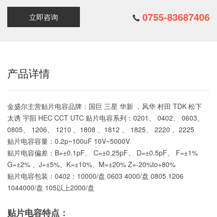
0755-83687406
立即咨询
产品详情
金盛尔主营贴片电容品牌：国巨 三星 华新 ，风华 村田 TDK 松下
太诱 宇阳 HEC CCT UTC 贴片电容系列：0201、 0402、 0603、
0805、 1206、 1210 、1808 、1812 、 1825、 2220 、2225
贴片电容容量：0.2p~100uF 10V~5000V
贴片电容偏差：B=±0.1pF、 C=±0.25pF、 D=±0.5pF、 F=±1%
G=±2% 、J=±5%、K=±10%、M=±20% Z=-20%to+80%
贴片电容包装：0402：10000/盘 0603 4000/盘 0805 1206
1044000/盘 105以上2000/盘
贴片电容特点：